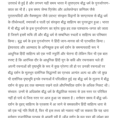
उत्तरार्ध से हुई है और लगभग यही समय भारत में लुप्तप्राय बौद्ध धर्म के पुनर्जागरण-
काल का भी है। इस समय जेम्स प्रिंसेप और अलेक्जेन्डर कनिंघम जैसे
पुरातत्वविदों और मैक्समूलर जैसे उदभट संस्कृत विद्वानों के सत्प्रयास से बौद्ध धर्म
के तीर्थस्थलों, स्मारकों व पाली एवं संस्कृत बौद्ध साहित्य का पुनरुद्धार हुआ। भारत
में भी बौद्ध धर्म के इस पुनर्जागरण का श्रेय कुछ हद तक पाश्चात्य-जगत को जाता
है जिसने इसमें रूचि ली और बौद्ध धर्म से सम्बन्धित स्थलों व साहित्य का परिष्कार
किया। बुद्ध धर्म के इस पुनर्जागरण ने हिंदी जान-मानस को भी प्रभावित किया।
ईश्वरवाद और आत्मवाद के अनिच्छुक इस धर्म दर्शन के समन्वयवादी रूप ने
आधुनिक हिंदी साहित्य को एक नयी स्फूर्ति और चेतना दी लेकिन फिर भी एक बात
स्पष्ट है कि आरंभिक दौर के आधुनिक हिंदी युग के कवि और रचनाकार भले ही
अपनी रचनाओं की पृष्ठभूमि के रूप में कुछ प्रेरणा ली हो पर उनकी रचनाओं पर
बौद्ध दर्शन के मूलभूत दार्शनिक सिद्धान्तों का प्रभाव अत्यंत अल्प था और जो कुछ
भी दार्शनिक पृष्ठभूमि इनके रचनाओं में परिलक्षित हुई वह बौद्ध धर्म के तुलना में बौद्ध
दर्शन से कुछ हद तक साम्यता रखने वाले औपनिषदिक दर्शन के अधिक निकट थी।
संभवतः उनमें से अधिकांश बौद्ध धर्म के सैद्धांतिक स्वरूप से उस स्तर पर परिचित
नहीं हो पाये थे जिस स्तर पर आज हुआ जा सकता है। वर्त्तमान समय में बौद्ध धर्म-
दर्शन के वृहद् साहित्य के प्रकाश में आ जाने से समकालीन हिंदी साहित्य धारा से
को एक नई गति मिली है, फिर भी इस तथ्य को नकारा नहीं जा सकता कि यह धारा
वर्तमान राजनीतिक प्रभाव से अछूती रही है।बौद्ध दर्शन के मूल स्वर की उपेक्षा कर