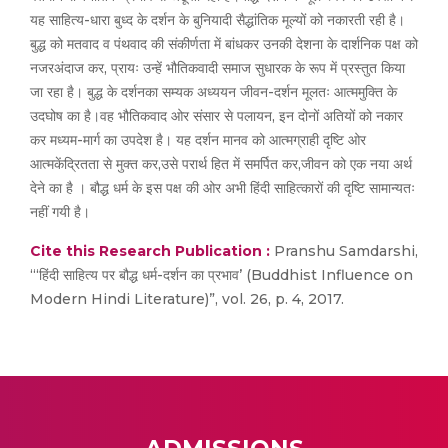
यह साहित्य-धारा बुध्द के दर्शन के बुनियादी सैद्धांतिक मूल्यों को नकारती रही है।
बुद्ध को मतवाद व पंथवाद की संकीर्णता में बांधकर उनकी देशना के दार्शनिक पक्ष को
नजरअंदाज कर, प्रायः उन्हें भौतिकवादी समाज सुधारक के रूप में प्रस्तुत किया
जा रहा है। बुद्ध के दर्शनका सम्यक अध्ययन जीवन-दर्शन मूलतः आत्ममुक्ति के
उदघोष का है।वह भौतिकवाद ओर संसार से पलायन, इन दोनों अतियों को नकार
कर मध्यम-मार्ग का उपदेश है। यह दर्शन मानव को आत्मग्राही दृष्टि ओर
आत्मकेंद्रितता से मुक्त कर,उसे परार्थ हित में समर्पित कर,जीवन को एक नया अर्थ
देने का है । बौद्ध धर्म के इस पक्ष की ओर अभी हिंदी साहित्कारों की दृष्टि सामान्यतः
नहीं गयी है।
Cite this Research Publication :
Pranshu Samdarshi,
“‘हिंदी साहित्य पर बौद्ध धर्म-दर्शन का प्रभाव’ (Buddhist Influence on
Modern Hindi Literature)”, vol. 26, p. 4, 2017.