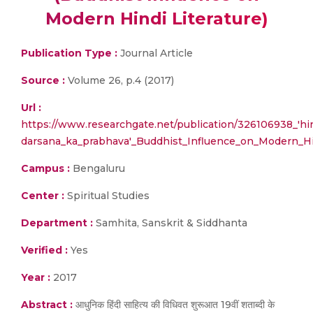
Modern Hindi Literature)
Publication Type :
Journal Article
Source :
Volume 26, p.4 (2017)
Url :
https://www.researchgate.net/publication/326106938_'hi
darsana_ka_prabhava'_Buddhist_Influence_on_Modern_Hi
Campus :
Bengaluru
Center :
Spiritual Studies
Department :
Samhita, Sanskrit & Siddhanta
Verified :
Yes
Year :
2017
Abstract :
आधुनिक हिंदी साहित्य की विधिवत शुरूआत 19वीं शताब्दी के