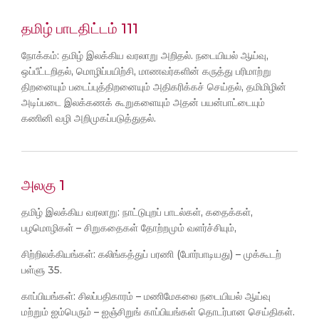
தமிழ் பாடதிட்டம் 111
நோக்கம்: தமிழ் இலக்கிய வரலாறு அறிதல். நடையியல் ஆய்வு,
ஒப்பீட்டறிதல், மொழிப்பயிற்சி, மாணவர்களின் கருத்து பரிமாற்று
திறனையும் படைப்புத்திறனையும் அதிகரிக்கச் செய்தல், தமிமிழின்
அடிப்படை இலக்கணக் கூறுகளையும் அதன் பயன்பாட்டையும்
கணினி வழி அறிமுகப்படுத்துதல்.
அலகு 1
தமிழ் இலக்கிய வரலாறு: நாட்டுபுறப் பாடல்கள், கதைக்கள்,
பழமொழிகள் – சிறுகதைகள் தோற்றமும் வளர்ச்சியும்,
சிற்றிலக்கியங்கள்: கலிங்கத்துப் பரணி (போர்பாடியது) – முக்கூடற்
பள்ளு 35.
காப்பியங்கள்: சிலப்பதிகாரம் – மணிமேகலை நடையியல் ஆய்வு
மற்றும் ஐம்பெரும் – ஐஞ்சிறுங் காப்பியங்கள் தொடர்பான செய்திகள்.