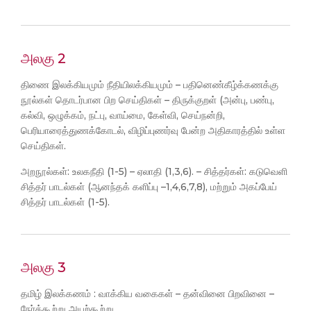
அலகு 2
திணை இலக்கியமும் நீதியிலக்கியமும் – பதினெண்கீழ்க்கணக்கு
நூல்கள் தொடர்பான பிற செய்திகள் – திருக்குறள் (அன்பு, பண்பு,
கல்வி, ஒழுக்கம், நட்பு, வாய்மை, கேள்வி, செய்நன்றி,
பெரியாரைத்துணக்கோடல், விழிப்புணர்வு பேன்ற அதிகாரத்தில் உள்ள
செய்திகள்.
அறநூல்கள்: உலகநீதி (1-5) – ஏலாதி (1,3,6). – சித்தர்கள்: கடுவெளி
சித்தர் பாடல்கள் (ஆனந்தக் களிப்பு –1,4,6,7,8), மற்றும் அகப்பேய்
சித்தர் பாடல்கள் (1-5).
அலகு 3
தமிழ் இலக்கணம் : வாக்கிய வகைகள் – தன்வினை பிறவினை –
நேர்க்கூற்று அயற்கூற்று