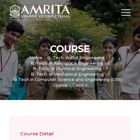
COURSE
/
Home
B. Tech. in Civil Engineering
/
B. Tech. in Aerospace Engineering
/
B. Tech. in Chemical Engineering
/
B. Tech. in Mechanical Engineering
B Tech in Computer Science and Engineering (CSE)
Course
Tamil II
Course Detail