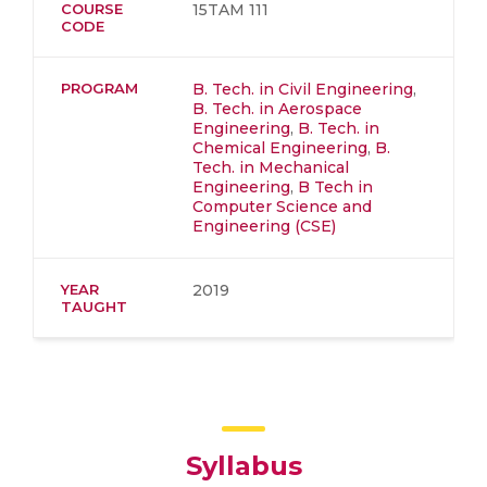
COURSE
15TAM 111
CODE
PROGRAM
B. Tech. in Civil Engineering
,
B. Tech. in Aerospace
Engineering
,
B. Tech. in
Chemical Engineering
,
B.
Tech. in Mechanical
Engineering
,
B Tech in
Computer Science and
Engineering (CSE)
YEAR
2019
TAUGHT
Syllabus