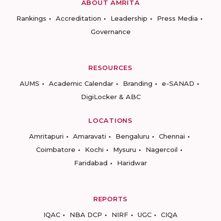
ABOUT AMRITA
Rankings
Accreditation
Leadership
Press Media
Governance
RESOURCES
AUMS
Academic Calendar
Branding
e-SANAD
DigiLocker & ABC
LOCATIONS
Amritapuri
Amaravati
Bengaluru
Chennai
Coimbatore
Kochi
Mysuru
Nagercoil
Faridabad
Haridwar
REPORTS
IQAC
NBA DCP
NIRF
UGC
CIQA