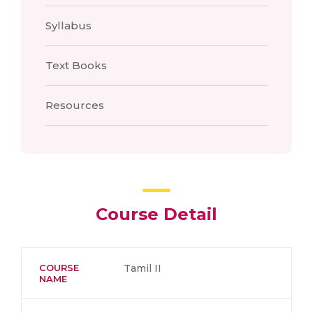
Syllabus
Text Books
Resources
Course Detail
COURSE
Tamil II
NAME