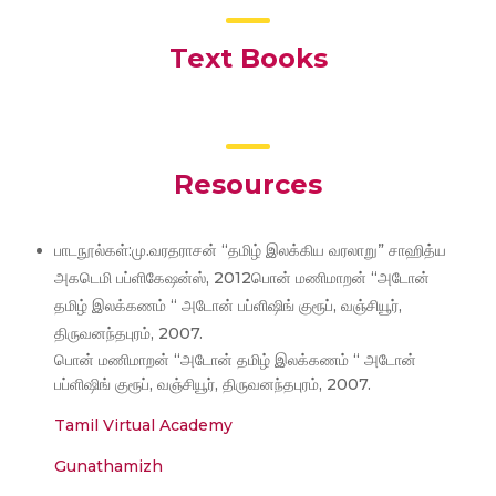
Text Books
Resources
பாடநூல்கள்:மு.வரதராசன் “தமிழ் இலக்கிய வரலாறு” சாஹித்ய
அகடெமி பப்ளிகேஷன்ஸ், 2012பொன் மணிமாறன் “அடோன்
தமிழ் இலக்கணம் “ அடோன் பப்ளிஷிங் குரூப், வஞ்சியூர்,
திருவனந்தபுரம், 2007.
பொன் மணிமாறன் “அடோன் தமிழ் இலக்கணம் “ அடோன்
பப்ளிஷிங் குரூப், வஞ்சியூர், திருவனந்தபுரம், 2007.
Tamil Virtual Academy
Gunathamizh