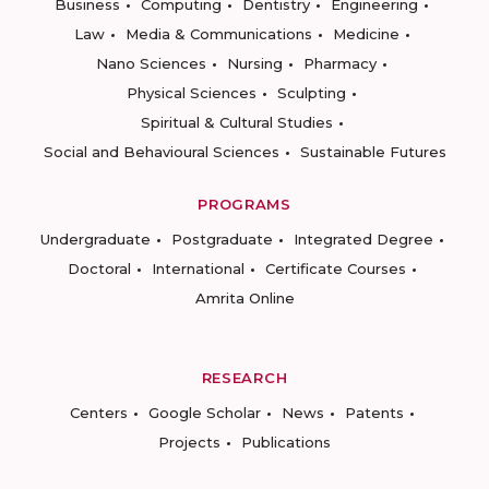
Business
Computing
Dentistry
Engineering
Law
Media & Communications
Medicine
Nano Sciences
Nursing
Pharmacy
Physical Sciences
Sculpting
Spiritual & Cultural Studies
Social and Behavioural Sciences
Sustainable Futures
PROGRAMS
Undergraduate
Postgraduate
Integrated Degree
Doctoral
International
Certificate Courses
Amrita Online
RESEARCH
Centers
Google Scholar
News
Patents
Projects
Publications