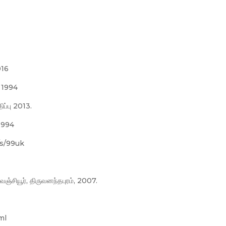
016
பு 1994
திப்பு 2013.
 1994
/s/99uk
சியூர், திருவனந்தபுரம், 2007.
ml