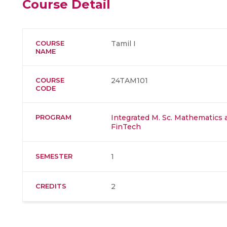
Course Detail
COURSE
Tamil I
NAME
COURSE
24TAM101
CODE
PROGRAM
Integrated M. Sc. Mathematics
FinTech
SEMESTER
1
CREDITS
2