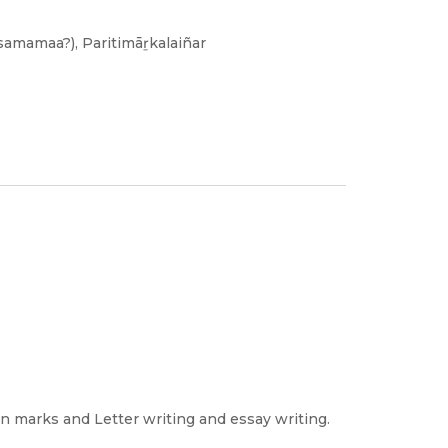
mamaa?), Paritimāṟkalaiñar
n marks and Letter writing and essay writing.