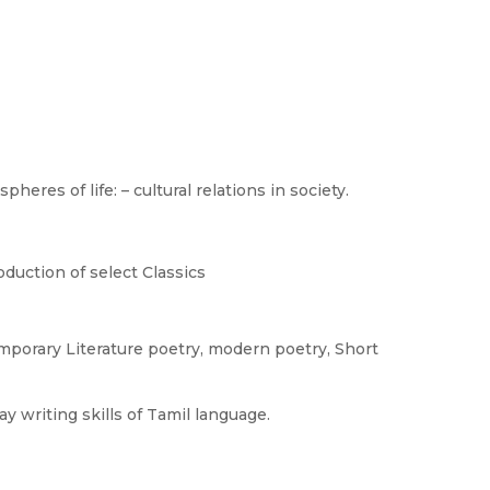
heres of life: – cultural relations in society.
oduction of select Classics
mporary Literature poetry, modern poetry, Short
y writing skills of Tamil language.