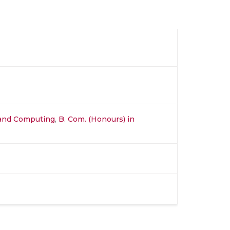
 and Computing
,
B. Com. (Honours) in